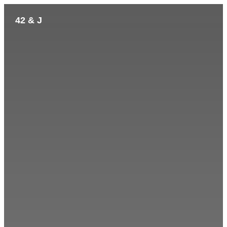
42 & J