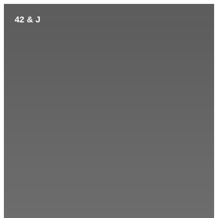
42 & J