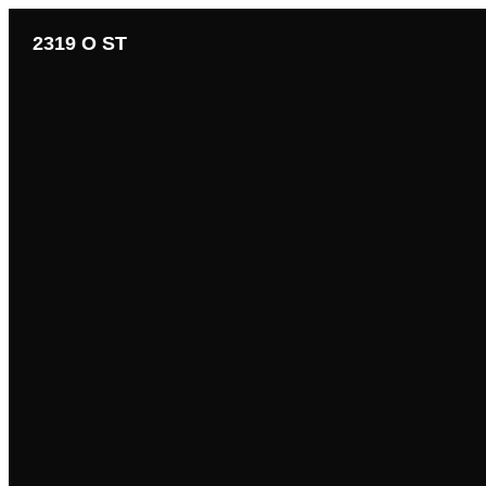
2319 O ST